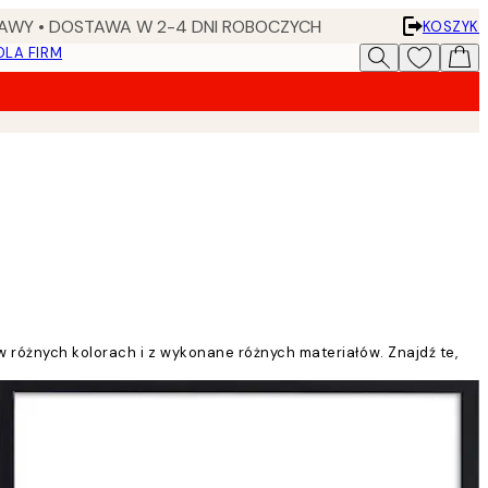
AWY • DOSTAWA W 2-4 DNI ROBOCZYCH
KOSZYK
DLA FIRM
 różnych kolorach i z wykonane różnych materiałów. Znajdź te,