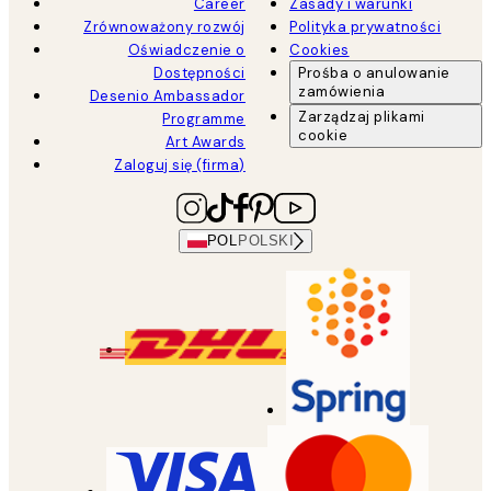
Career
Zasady i warunki
Zrównoważony rozwój
Polityka prywatności
Oświadczenie o
Cookies
Dostępności
Prośba o anulowanie
zamówienia
Desenio Ambassador
Zarządzaj plikami
Programme
cookie
Art Awards
Zaloguj się (firma)
POL
POLSKI