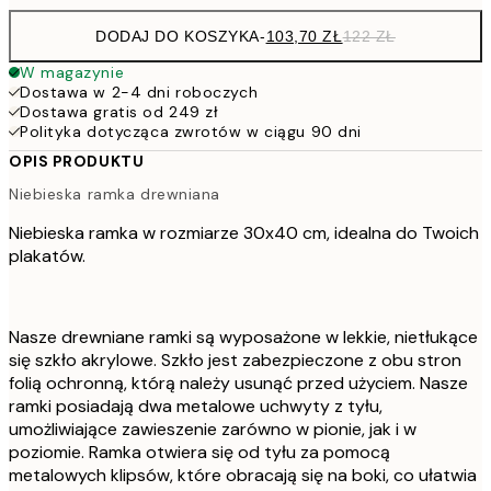
DODAJ DO KOSZYKA
-
103,70 ZŁ
122 ZŁ
W magazynie
Dostawa w 2-4 dni roboczych
Dostawa gratis od 249 zł
Polityka dotycząca zwrotów w ciągu 90 dni
OPIS PRODUKTU
Niebieska ramka drewniana
Niebieska ramka w rozmiarze 30x40 cm, idealna do Twoich
plakatów.
Nasze drewniane ramki są wyposażone w lekkie, nietłukące
się szkło akrylowe. Szkło jest zabezpieczone z obu stron
folią ochronną, którą należy usunąć przed użyciem. Nasze
ramki posiadają dwa metalowe uchwyty z tyłu,
umożliwiające zawieszenie zarówno w pionie, jak i w
poziomie. Ramka otwiera się od tyłu za pomocą
metalowych klipsów, które obracają się na boki, co ułatwia