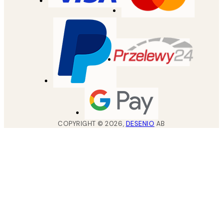
COPYRIGHT ©
2026
,
DESENIO
AB