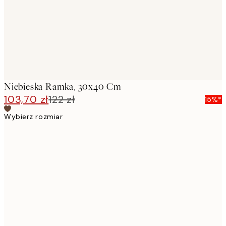
Niebieska Ramka, 30x40 Cm
103,70 zł
122 zł
15%*
Wybierz rozmiar