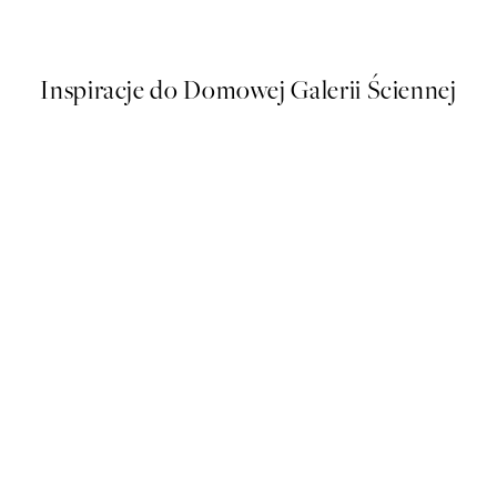
Od 48,50 zł
97 zł
Inspiracje do Domowej Galerii Ściennej