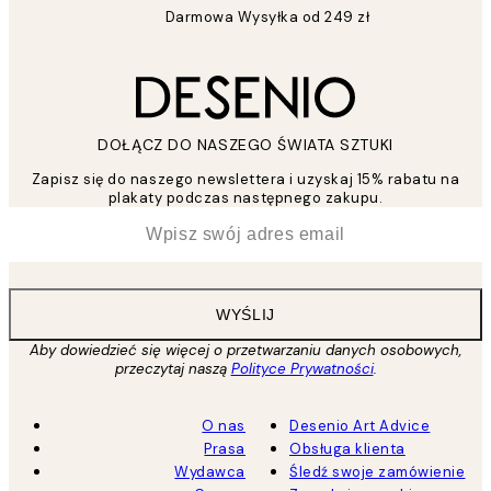
Darmowa Wysyłka od 249 zł
DOŁĄCZ DO NASZEGO ŚWIATA SZTUKI
Zapisz się do naszego newslettera i uzyskaj 15% rabatu na
plakaty podczas następnego zakupu.
*
Email
WYŚLIJ
Aby dowiedzieć się więcej o przetwarzaniu danych osobowych,
przeczytaj naszą
Polityce Prywatności
.
O nas
Desenio Art Advice
Prasa
Obsługa klienta
Wydawca
Śledź swoje zamówienie