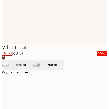
images
What Plakat
16 zł
32 zł
50%*
Plakat
Płótno
Wybierz rozmiar