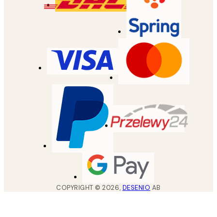
COPYRIGHT ©
2026
,
DESENIO
AB