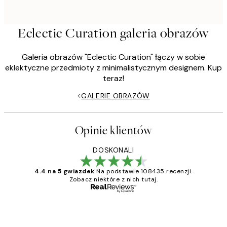
Eclectic Curation galeria obrazów
Galeria obrazów "Eclectic Curation" łączy w sobie
eklektyczne przedmioty z minimalistycznym designem. Kup
teraz!
GALERIE OBRAZÓW
Opinie klientów
DOSKONALI
4.4 na 5 gwiazdek
Na podstawie 108435 recenzji.
Zobacz niektóre z nich tutaj.
Zweryfikowany kupujący
Opinie