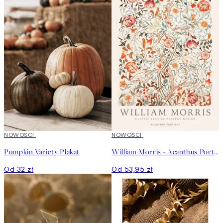
NOWOSCI
NOWOSCI
Pumpkin Variety Plakat
William Morris - Acanthus Portière Plakat
Od 32 zł
Od 53,95 zł