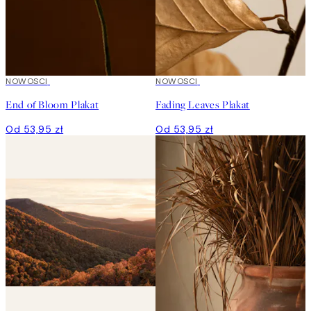
NOWOSCI
NOWOSCI
End of Bloom Plakat
Fading Leaves Plakat
Od 53,95 zł
Od 53,95 zł