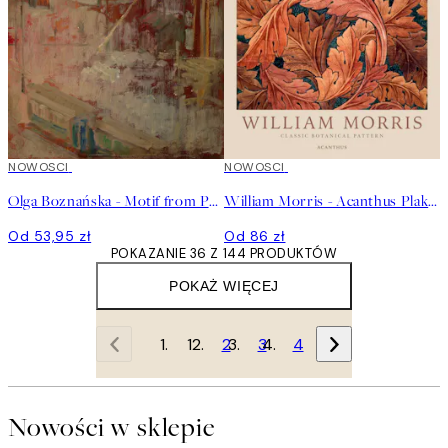
NOWOSCI
NOWOSCI
Olga Boznańska - Motif from Paris Plakat
William Morris - Acanthus Plakat
Od 53,95 zł
Od 86 zł
POKAZANIE 36 Z 144 PRODUKTÓW
POKAŻ WIĘCEJ
1
2
3
4
Nowości w sklepie