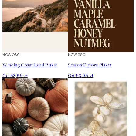
NOWOSCI
NOWOSCI
Winding Coast Road Plakat
Season Flavors Plakat
Od 53,95 zł
Od 53,95 zł