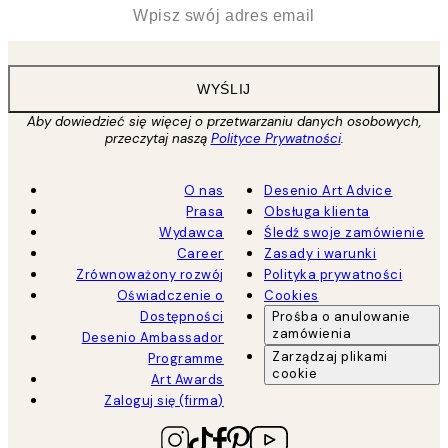
*
Email
WYŚLIJ
Aby dowiedzieć się więcej o przetwarzaniu danych osobowych,
przeczytaj naszą
Polityce Prywatności
.
O nas
Desenio Art Advice
Prasa
Obsługa klienta
Wydawca
Śledź swoje zamówienie
Career
Zasady i warunki
Zrównoważony rozwój
Polityka prywatności
Oświadczenie o
Cookies
Dostępności
Prośba o anulowanie
zamówienia
Desenio Ambassador
Zarządzaj plikami
Programme
cookie
Art Awards
Zaloguj się (firma)