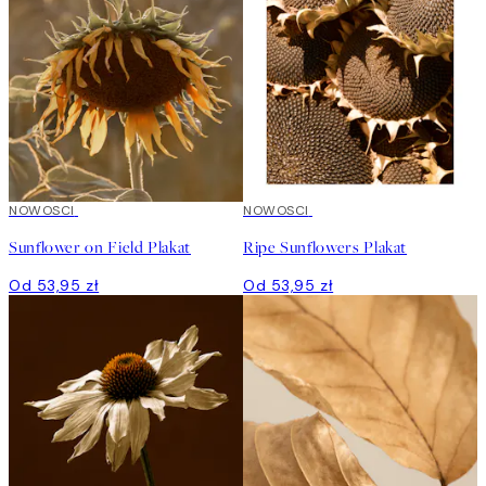
NOWOSCI
NOWOSCI
Sunflower on Field Plakat
Ripe Sunflowers Plakat
Od 53,95 zł
Od 53,95 zł