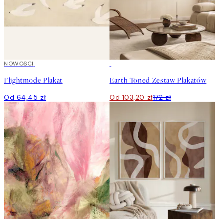
NOWOSCI
-40%
Flightmode Plakat
Earth Toned Zestaw Plakatów
Od 64,45 zł
Od 103,20 zł
172 zł