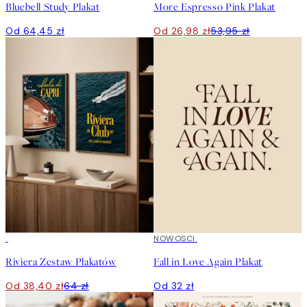
Bluebell Study Plakat
More Espresso Pink Plakat
Od 64,45 zł
Od 26,98 zł
53,95 zł
-40%
NOWOSCI
Riviera Zestaw Plakatów
Fall in Love Again Plakat
Od 38,40 zł
64 zł
Od 32 zł