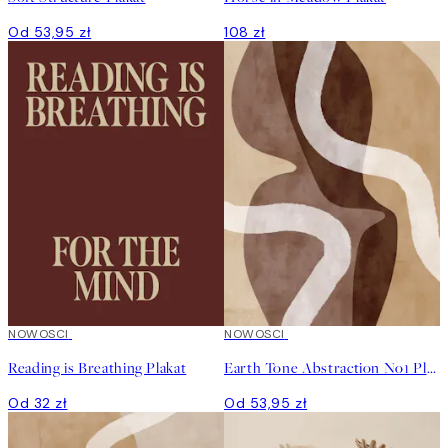
Od 53,95 zł
108 zł
NOWOSCI
NOWOSCI
Reading is Breathing Plakat
Earth Tone Abstraction No1 Plakat
Od 32 zł
Od 53,95 zł