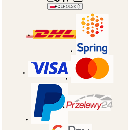
POL
POLSKI