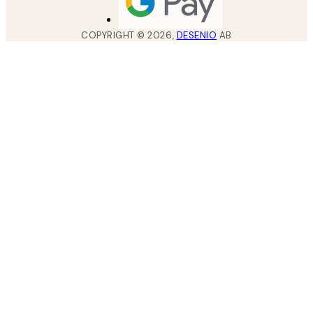
COPYRIGHT ©
2026
,
DESENIO
AB