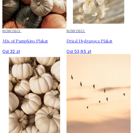
NOWOSCI
NOWOSCI
Mix of Pumpkins Plakat
Dried Hydrangea Plakat
Od 32 zł
Od 53,95 zł