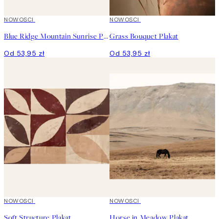
NOWOSCI
NOWOSCI
Blue Ridge Mountain Sunrise Plakat
Grass Bouquet Plakat
Od 53,95 zł
Od 53,95 zł
NOWOSCI
NOWOSCI
Soft Structure Plakat
Horse in Meadow Plakat