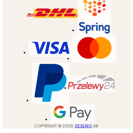
COPYRIGHT ©
2026
,
DESENIO
AB