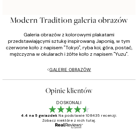
Modern Tradition galeria obrazów
Galeria obrazów z kolorowymi plakatami
przedstawiającymi sztukę inspirowaną Japonią, w tym
czerwone koło z napisem "Tokyo", ryba koi, góra, postać,
mężczyzna w okularach i żółte koło z napisem "Yuzu".
GALERIE OBRAZÓW
Opinie klientów
DOSKONALI
4.4 na 5 gwiazdek
Na podstawie 108435 recenzji.
Zobacz niektóre z nich tutaj.
Zweryfikowany kupujący