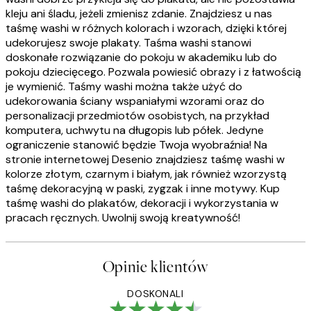
kleju ani śladu, jeżeli zmienisz zdanie. Znajdziesz u nas
taśmę washi w różnych kolorach i wzorach, dzięki której
udekorujesz swoje plakaty. Taśma washi stanowi
doskonałe rozwiązanie do pokoju w akademiku lub do
pokoju dziecięcego. Pozwala powiesić obrazy i z łatwością
je wymienić. Taśmy washi można także użyć do
udekorowania ściany wspaniałymi wzorami oraz do
personalizacji przedmiotów osobistych, na przykład
komputera, uchwytu na długopis lub półek. Jedyne
ograniczenie stanowić będzie Twoja wyobraźnia! Na
stronie internetowej Desenio znajdziesz taśmę washi w
kolorze złotym, czarnym i białym, jak również wzorzystą
taśmę dekoracyjną w paski, zygzak i inne motywy. Kup
taśmę washi do plakatów, dekoracji i wykorzystania w
pracach ręcznych. Uwolnij swoją kreatywność!
Opinie klientów
DOSKONALI