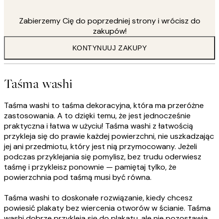
Zabierzemy Cię do poprzedniej strony i wrócisz do
zakupów!
KONTYNUUJ ZAKUPY
Taśma washi
Taśma washi to taśma dekoracyjna, która ma przeróżne
zastosowania. A to dzięki temu, że jest jednocześnie
praktyczna i łatwa w użyciu! Taśma washi z łatwością
przykleja się do prawie każdej powierzchni, nie uszkadzając
jej ani przedmiotu, który jest nią przymocowany. Jeżeli
podczas przyklejania się pomylisz, bez trudu oderwiesz
taśmę i przykleisz ponownie — pamiętaj tylko, że
powierzchnia pod taśmą musi być równa.
Taśma washi to doskonałe rozwiązanie, kiedy chcesz
powiesić plakaty bez wiercenia otworów w ścianie. Taśma
washi dobrze przykleja się do plakatu, ale nie pozostawia