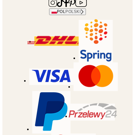
POL
POLSKI