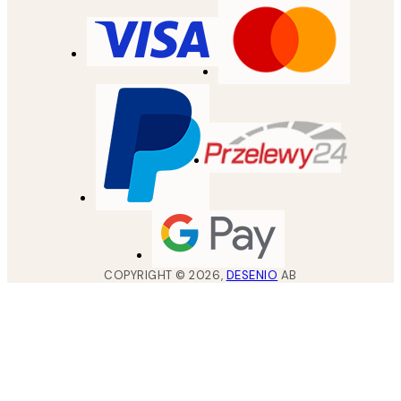
COPYRIGHT ©
2026
,
DESENIO
AB