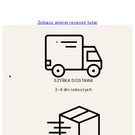
20 kwi
Magdalena B
Zobacz więcej recenzji tutaj
SZYBKA DOSTAWA
2-4 dni roboczych