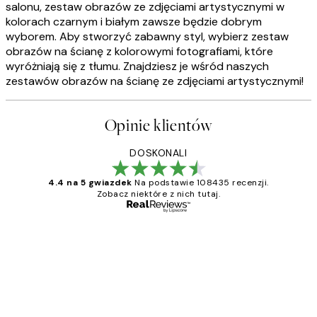
salonu, zestaw obrazów ze zdjęciami artystycznymi w
kolorach czarnym i białym zawsze będzie dobrym
wyborem. Aby stworzyć zabawny styl, wybierz zestaw
obrazów na ścianę z kolorowymi fotografiami, które
wyróżniają się z tłumu. Znajdziesz je wśród naszych
zestawów obrazów na ścianę ze zdjęciami artystycznymi!
Opinie klientów
DOSKONALI
4.4 na 5 gwiazdek
Na podstawie 108435 recenzji.
Zobacz niektóre z nich tutaj.
Zweryfikowany kupujący
Opinie
klientów
Excellent quality at a nice price