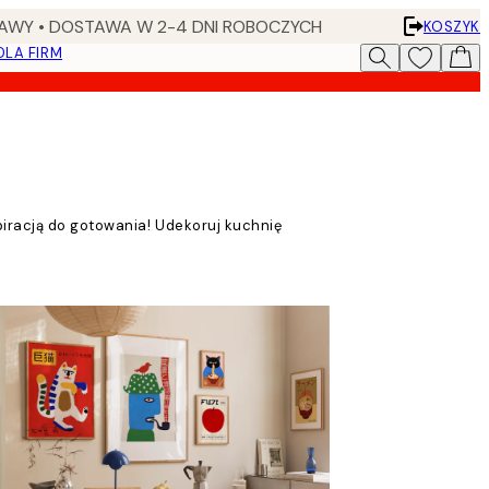
AWY • DOSTAWA W 2-4 DNI ROBOCZYCH
KOSZYK
DLA FIRM
piracją do gotowania! Udekoruj kuchnię