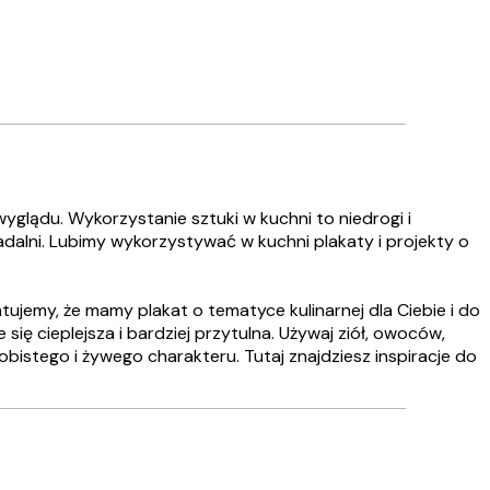
wyglądu. Wykorzystanie sztuki w kuchni to niedrogi i
adalni. Lubimy wykorzystywać w kuchni plakaty i projekty o
tujemy, że mamy plakat o tematyce kulinarnej dla Ciebie i do
ę cieplejsza i bardziej przytulna. Używaj ziół, owoców,
bistego i żywego charakteru. Tutaj znajdziesz inspiracje do