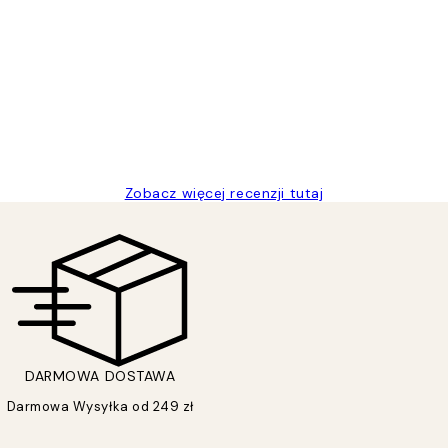
t a nice price
Zobacz więcej recenzji tutaj
DARMOWA DOSTAWA
Darmowa Wysyłka od 249 zł