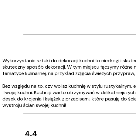
Wykorzystanie sztuki do dekoracji kuchni to niedrogi i skut
skuteczny sposób dekoracji. W tym miejscu łączymy różne na
tematyce kulinarnej, na przykład zdjęcia świeżych przypraw,
Bez względu na to, czy wolisz kuchnię w stylu rustykalnym, e
Twojej kuchni. Kuchnię warto utrzymywać w delikatniejszych,
desek do krojenia i książek z przepisami, które pasują do ś
wystroju ścian swojej kuchni!
4.4