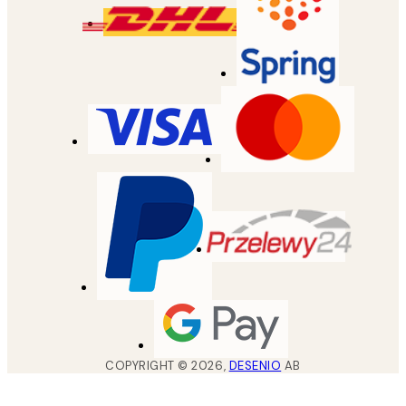
COPYRIGHT ©
2026
,
DESENIO
AB