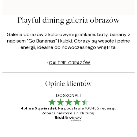
Playful dining galeria obrazów
Galeria obrazów z kolorowymi grafikami: buty, banany z
napisem "Go Bananas" i kubki. Obrazy są wesołe i pełne
energii, idealne do nowoczesnego wnętrza.
GALERIE OBRAZÓW
Opinie klientów
DOSKONALI
4.4 na 5 gwiazdek
Na podstawie 108435 recenzji.
Zobacz niektóre z nich tutaj.
Zweryfikowany kupujący
Opinie