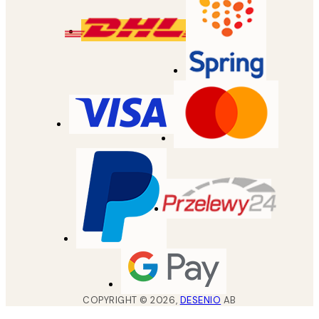
COPYRIGHT ©
2026
,
DESENIO
AB