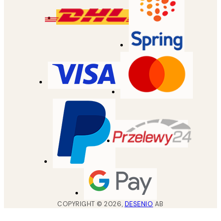
COPYRIGHT ©
2026
,
DESENIO
AB