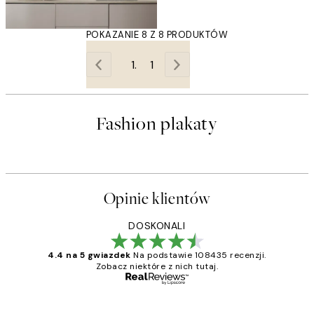
POKAZANIE 8 Z 8 PRODUKTÓW
1
Fashion plakaty
Opinie klientów
DOSKONALI
4.4 na 5 gwiazdek
Na podstawie 108435 recenzji.
Zobacz niektóre z nich tutaj.
Zweryfikowany kupujący
Opinie