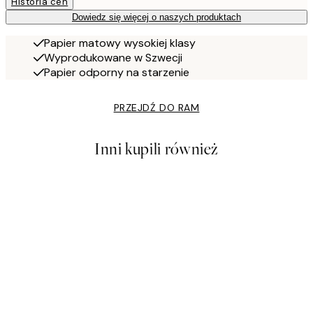
Historia cen
Dowiedz się więcej o naszych produktach
Papier matowy wysokiej klasy
Wyprodukowane w Szwecji
Papier odporny na starzenie
PRZEJDŹ DO RAM
Inni kupili również