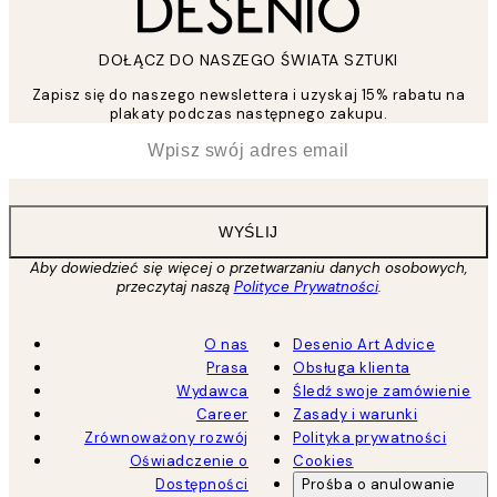
DOŁĄCZ DO NASZEGO ŚWIATA SZTUKI
Zapisz się do naszego newslettera i uzyskaj 15% rabatu na
plakaty podczas następnego zakupu.
*
Email
WYŚLIJ
Aby dowiedzieć się więcej o przetwarzaniu danych osobowych,
przeczytaj naszą
Polityce Prywatności
.
O nas
Desenio Art Advice
Prasa
Obsługa klienta
Wydawca
Śledź swoje zamówienie
Career
Zasady i warunki
Zrównoważony rozwój
Polityka prywatności
Oświadczenie o
Cookies
Dostępności
Prośba o anulowanie