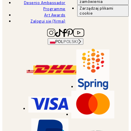
zamówienia
Desenio Ambassador
Zarządzaj plikami
Programme
cookie
Art Awards
Zaloguj się (firma)
POL
POLSKI