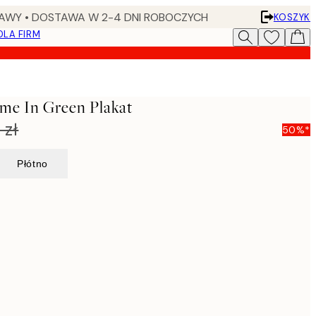
AWY • DOSTAWA W 2-4 DNI ROBOCZYCH
KOSZYK
DLA FIRM
e In Green Plakat
 zł
50%*
Płótno