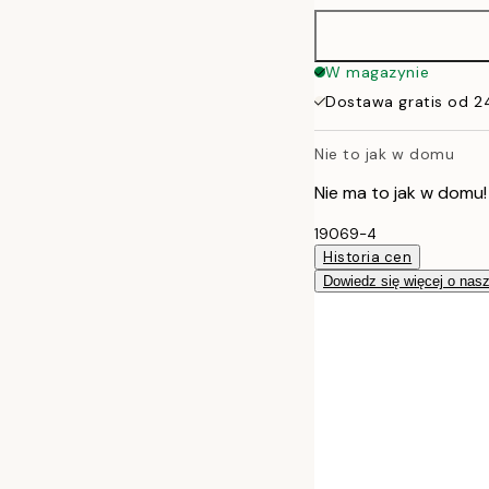
40x50 cm
W magazynie
Dostawa gratis od 2
50x70 cm
Nie to jak w domu
Nie ma to jak w domu!
19069-4
Historia cen
Dowiedz się więcej o nas