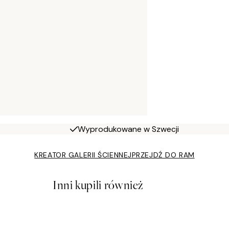
Wyprodukowane w Szwecji
KREATOR GALERII ŚCIENNEJ
PRZEJDŹ DO RAM
Inni kupili również