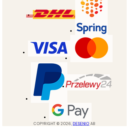
COPYRIGHT ©
2026
,
DESENIO
AB