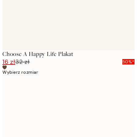
Choose A Happy Life Plakat
16 zł
32 zł
50%*
Wybierz rozmiar