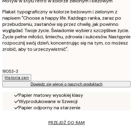
Motyw w stylu retro w kolorze zielonym i beżowym
Plakat typograficzny w kolorze beżowym i zielonym z
napisem "Choose a happy life. Każdego ranka, zaraz po
przebudzeniu, zastanów się przez chwilę, jak powinno
wyglądać Twoje życie. Świadomie wybierz szczęśliwe życie.
Życie pełne miłości, śmiechu, zdrowia i sukcesów. Następnie
rozpocznij swój dzień, koncentrując się na tym, co możesz
zrobić, aby to urzeczywistnić".
18053-3
Historia cen
Dowiedz się więcej o naszych produktach
Papier matowy wysokiej klasy
Wyprodukowane w Szwecji
Papier odporny na starzenie
PRZEJDŹ DO RAM