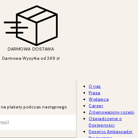
DARMOWA DOSTAWA
Darmowa Wysyłka od 249 zł
O nas
Prasa
Wydawca
Career
tu na plakaty podczas następnego
Zrównoważony rozwój
Oświadczenie o
Dostępności
Desenio Ambassador