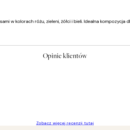
ami w kolorach różu, zieleni, żółci i bieli. Idealna kompozycja
Opinie klientów
t a nice price
Zobacz więcej recenzji tutaj