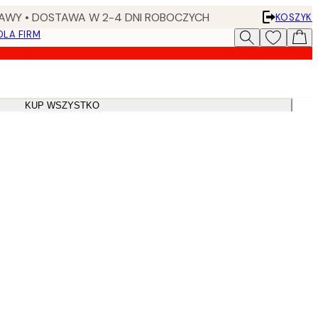
AWY • DOSTAWA W 2-4 DNI ROBOCZYCH
KOSZYK
DLA FIRM
KUP WSZYSTKO