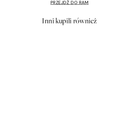
PRZEJDŹ DO RAM
Inni kupili również