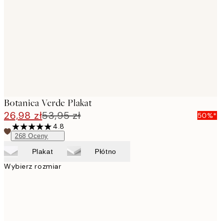
images
Botanica Verde Plakat
26,98 zł
53,95 zł
50%*
4.8
268
Oceny
Plakat
Płótno
Wybierz rozmiar