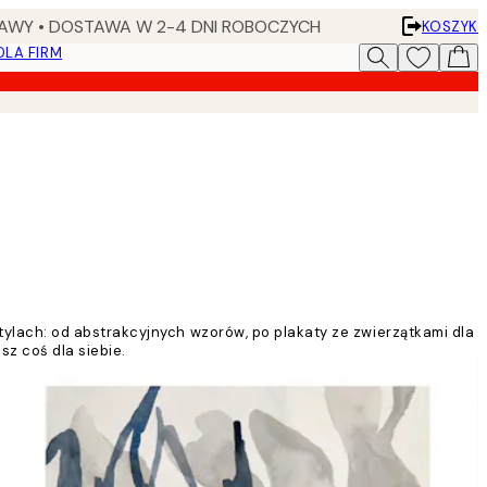
AWY • DOSTAWA W 2-4 DNI ROBOCZYCH
KOSZYK
DLA FIRM
ylach: od abstrakcyjnych wzorów, po plakaty ze zwierzątkami dla
sz coś dla siebie.