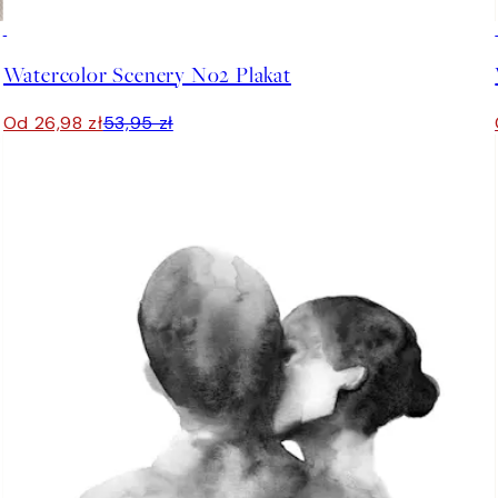
50%*
Watercolor Scenery No2 Plakat
Od 26,98 zł
53,95 zł