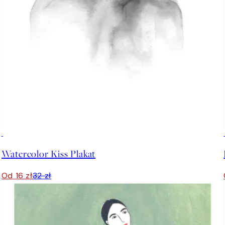
50%*
Watercolor Kiss Plakat
Od 16 zł
32 zł