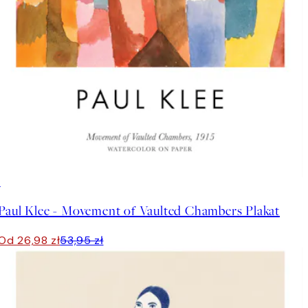
50%*
Paul Klee - Movement of Vaulted Chambers Plakat
Od 26,98 zł
53,95 zł