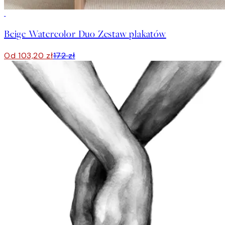
-40%
Beige Watercolor Duo Zestaw plakatów
Od 103,20 zł
172 zł