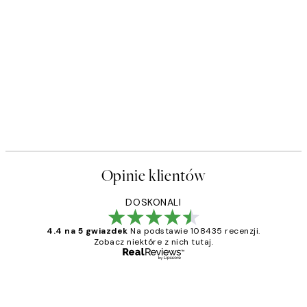
Opinie klientów
DOSKONALI
4.4 na 5 gwiazdek
Na podstawie 108435 recenzji.
Zobacz niektóre z nich tutaj.
Zweryfikowany kupujący
Opinie