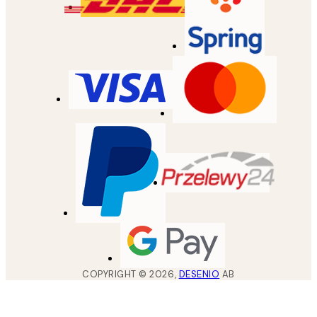
COPYRIGHT ©
2026
,
DESENIO
AB