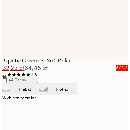
images
Aquatic Greenery No2 Plakat
32,23 zł
64,45 zł
50%*
4.8
44
Oceny
Plakat
Płótno
Wybierz rozmiar