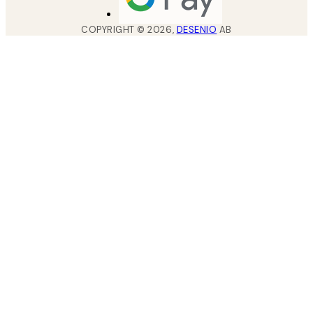
COPYRIGHT ©
2026
,
DESENIO
AB