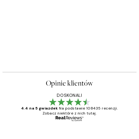
Opinie klientów
DOSKONALI
4.4 na 5 gwiazdek
Na podstawie 108435 recenzji.
Zobacz niektóre z nich tutaj.
Zweryfikowany kupujący
Opinie