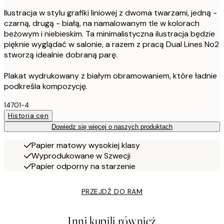
Ilustracja w stylu grafiki liniowej z dwoma twarzami, jedną -
czarną, drugą - białą, na namalowanym tle w kolorach
beżowym i niebieskim. Ta minimalistyczna ilustracja będzie
pięknie wyglądać w salonie, a razem z pracą Dual Lines No2
stworzą idealnie dobraną parę.
Plakat wydrukowany z białym obramowaniem, które ładnie
podkreśla kompozycję.
14701-4
Historia cen
Dowiedz się więcej o naszych produktach
Papier matowy wysokiej klasy
Wyprodukowane w Szwecji
Papier odporny na starzenie
PRZEJDŹ DO RAM
Inni kupili również