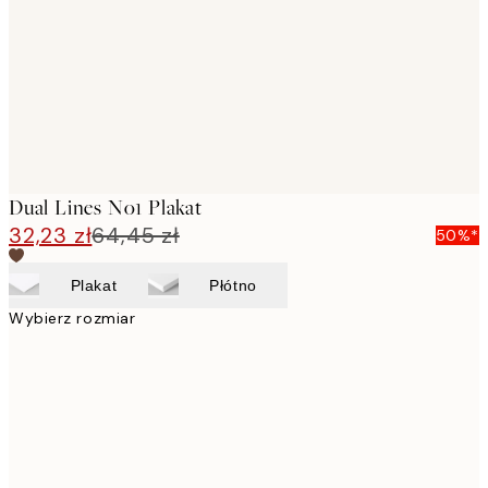
Dual Lines No1 Plakat
32,23 zł
64,45 zł
50%*
Plakat
Płótno
Wybierz rozmiar