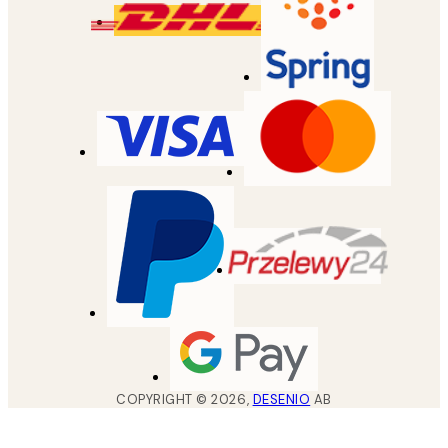
COPYRIGHT ©
2026
,
DESENIO
AB