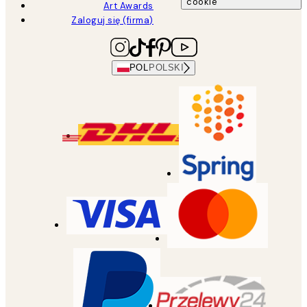
cookie
Art Awards
Zaloguj się (firma)
POL
POLSKI