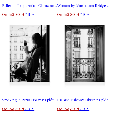
Ballerina Preparation Obraz na płótnie
Woman by Manhattan Bridge Obraz na płótnie
Od 153,30 zł
219 zł
Od 153,30 zł
219 zł
30%*
30%*
Smoking in Paris Obraz na płótnie
Parisian Balcony Obraz na płótnie
Od 153,30 zł
219 zł
Od 153,30 zł
219 zł