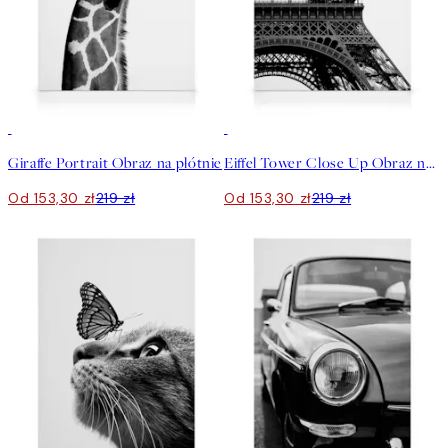
30%*
30%*
Giraffe Portrait Obraz na płótnie
Eiffel Tower Close Up Obraz na płótnie
Od 153,30 zł
219 zł
Od 153,30 zł
219 zł