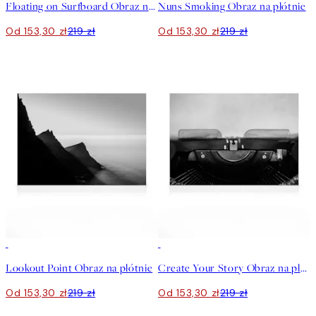
Floating on Surfboard Obraz na płótnie
Nuns Smoking Obraz na płótnie
Od 153,30 zł
219 zł
Od 153,30 zł
219 zł
30%*
30%*
Lookout Point Obraz na płótnie
Create Your Story Obraz na płótnie
Od 153,30 zł
219 zł
Od 153,30 zł
219 zł