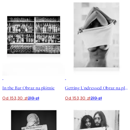
30%*
30%*
In the Bar Obraz na płótnie
Getting Undressed Obraz na płótnie
Od 153,30 zł
219 zł
Od 153,30 zł
219 zł