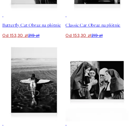
30%*
30%*
Butterfly Cat Obraz na płótnie
Classic Car Obraz na płótnie
Od 153,30 zł
219 zł
Od 153,30 zł
219 zł
30%*
30%*