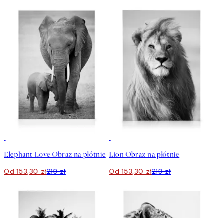
30%*
30%*
Elephant Love Obraz na płótnie
Lion Obraz na płótnie
Od 153,30 zł
219 zł
Od 153,30 zł
219 zł