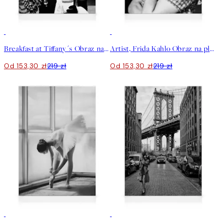
30%*
30%*
Breakfast at Tiffany´s Obraz na płótnie
Artist, Frida Kahlo Obraz na płótnie
Od 153,30 zł
219 zł
Od 153,30 zł
219 zł
30%*
30%*