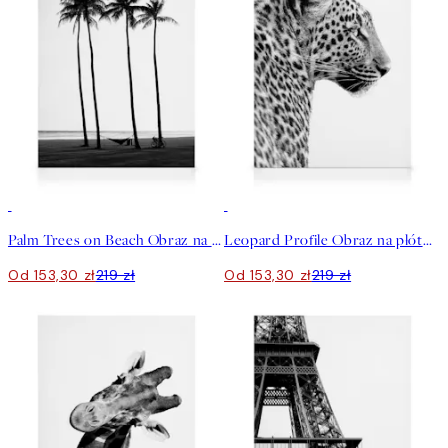
30%*
30%*
Palm Trees on Beach Obraz na płótnie
Leopard Profile Obraz na płótnie
Od 153,30 zł
219 zł
Od 153,30 zł
219 zł