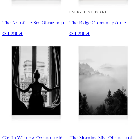
EVERYTHING IS ART
The Art of the Sea Obraz na płótnie
The Ridge Obraz na płótnie
Od 219 zł
Od 219 zł
30%*
30%*
Girl In Window Obraz na płótnie
The Morning Mist Obraz na płótnie