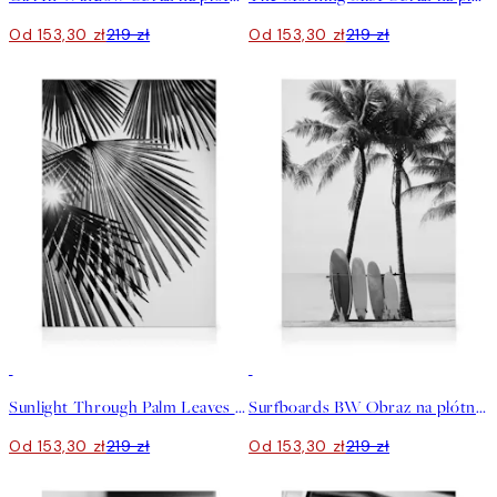
Od 153,30 zł
219 zł
Od 153,30 zł
219 zł
30%*
30%*
Sunlight Through Palm Leaves Obraz na płótnie
Surfboards BW Obraz na płótnie
Od 153,30 zł
219 zł
Od 153,30 zł
219 zł