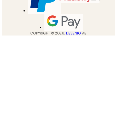
COPYRIGHT ©
2026
,
DESENIO
AB