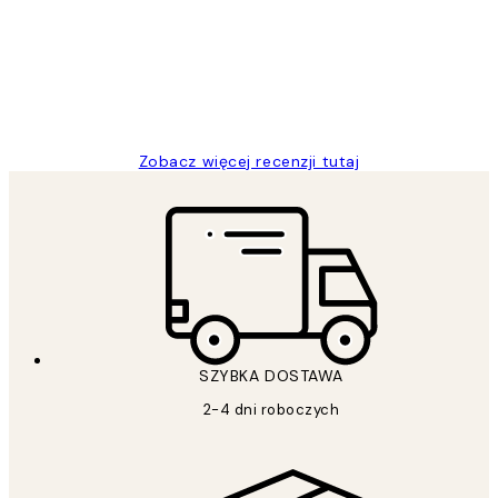
Excellent quality at a nice price
20 kwi
Magdalena B
Zobacz więcej recenzji tutaj
SZYBKA DOSTAWA
2-4 dni roboczych