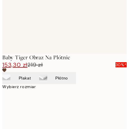
images
Baby Tiger Obraz Na Płótnie
153,30 zł
219 zł
30%*
Plakat
Płótno
Wybierz rozmiar