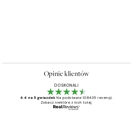
Opinie klientów
DOSKONALI
4.4 na 5 gwiazdek
Na podstawie 108435 recenzji.
Zobacz niektóre z nich tutaj.
Zweryfikowany kupujący
Opinie
klientów