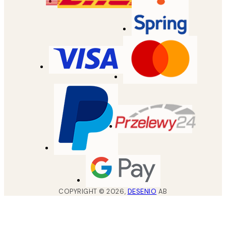
COPYRIGHT ©
2026
,
DESENIO
AB