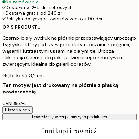
Na zamówienie
Dostawa w 2-5 dni roboczych
Dostawa gratis od 249 zł
Polityka dotycząca zwrotów w ciągu 90 dni
OPIS PRODUKTU
Czarno-biały wydruk na płótnie przedstawiający uroczego
tygryska, który patrzy w górę dużymi oczami, z pręgami,
wąsami i futrzastymi uszami na białym tle. Urocza
dekoracja ścienna do pokoju dziecięcego z motywem
zwierzęcym, idealna do galerii obrazów.
Głębokość: 3,2 cm
Ten motyw jest drukowany na płótnie z płaską
powierzchnią.
CAN13857-5
Historia cen
Dowiedz się więcej o naszych produktach
Inni kupili również