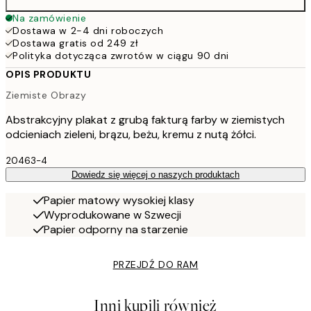
Na zamówienie
Dostawa w 2-4 dni roboczych
Dostawa gratis od 249 zł
Polityka dotycząca zwrotów w ciągu 90 dni
OPIS PRODUKTU
Ziemiste Obrazy
Abstrakcyjny plakat z grubą fakturą farby w ziemistych
odcieniach zieleni, brązu, beżu, kremu z nutą żółci.
20463-4
Dowiedz się więcej o naszych produktach
Papier matowy wysokiej klasy
Wyprodukowane w Szwecji
Papier odporny na starzenie
PRZEJDŹ DO RAM
Inni kupili również