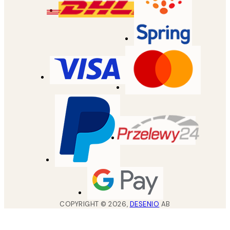
COPYRIGHT ©
2026
,
DESENIO
AB