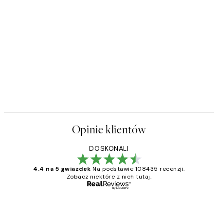
Opinie klientów
DOSKONALI
4.4 na 5 gwiazdek
Na podstawie 108435 recenzji.
Zobacz niektóre z nich tutaj.
Zweryfikowany kupujący
Opinie