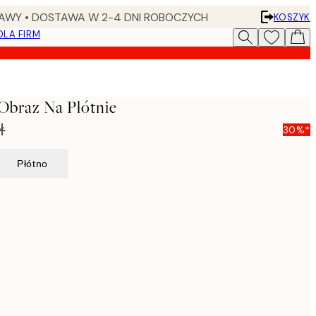
AWY • DOSTAWA W 2-4 DNI ROBOCZYCH
KOSZYK
DLA FIRM
Obraz Na Płótnie
ł
30%*
Płótno