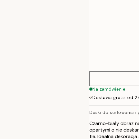
Na zamówienie
Dostawa gratis od 2
Deski do surfowania i
Czarno-biały obraz na
opartymi o nie deska
tle. Idealna dekoracj