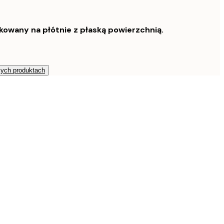
owany na płótnie z płaską powierzchnią.
zych produktach