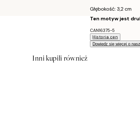
Głębokość: 3,2 cm
Ten motyw jest druk
CAN16375-5
Historia cen
Dowiedz się więcej o nas
Inni kupili również