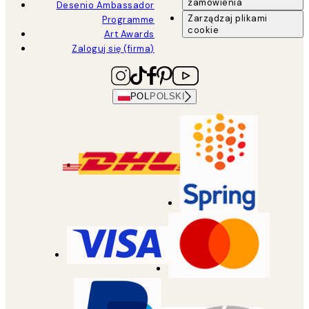
zamówienia
Desenio Ambassador
Zarządzaj plikami
Programme
cookie
Art Awards
Zaloguj się (firma)
POL
POLSKI