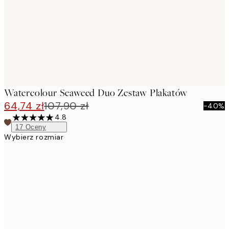
Watercolour Seaweed Duo Zestaw Plakatów
64,74 zł
107,90 zł
-40%
4.8
17
Oceny
Wybierz rozmiar