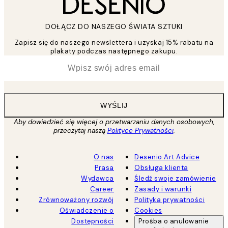
DOŁĄCZ DO NASZEGO ŚWIATA SZTUKI
Zapisz się do naszego newslettera i uzyskaj 15% rabatu na
plakaty podczas następnego zakupu.
*
Email
WYŚLIJ
Aby dowiedzieć się więcej o przetwarzaniu danych osobowych,
przeczytaj naszą
Polityce Prywatności
.
O nas
Desenio Art Advice
Prasa
Obsługa klienta
Wydawca
Śledź swoje zamówienie
Career
Zasady i warunki
Zrównoważony rozwój
Polityka prywatności
Oświadczenie o
Cookies
Dostępności
Prośba o anulowanie