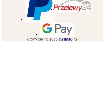
COPYRIGHT ©
2026
,
DESENIO
AB