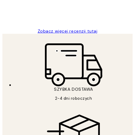
20 kwi
Magdalena B
Zobacz więcej recenzji tutaj
SZYBKA DOSTAWA
2-4 dni roboczych