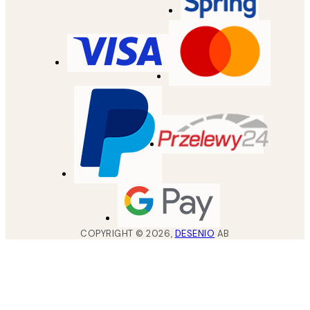
COPYRIGHT ©
2026
,
DESENIO
AB