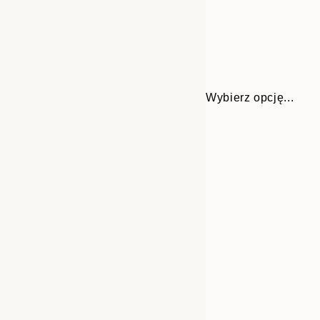
Wybierz opcję...
Frame
21x30 cm