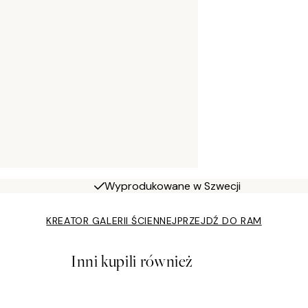
Wyprodukowane w Szwecji
KREATOR GALERII ŚCIENNEJ
PRZEJDŹ DO RAM
Inni kupili również