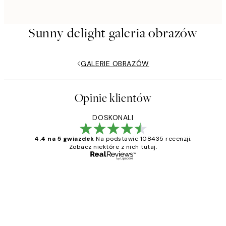
Sunny delight galeria obrazów
GALERIE OBRAZÓW
Opinie klientów
DOSKONALI
4.4 na 5 gwiazdek
Na podstawie 108435 recenzji.
Zobacz niektóre z nich tutaj.
Zweryfikowany kupujący
Opinie
klientów
Excellent quality at a nice price