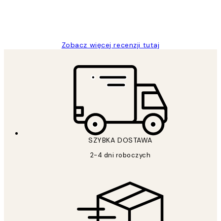
20 kwi
Magdalena B
Zobacz więcej recenzji tutaj
SZYBKA DOSTAWA
2-4 dni roboczych