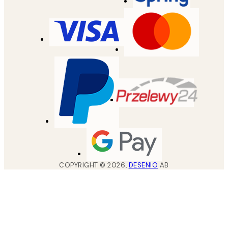
COPYRIGHT ©
2026
,
DESENIO
AB