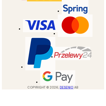
COPYRIGHT ©
2026
,
DESENIO
AB