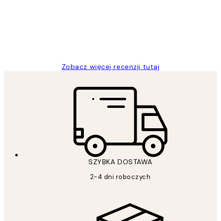
20 kwi
Magdalena B
Zobacz więcej recenzji tutaj
SZYBKA DOSTAWA
2-4 dni roboczych