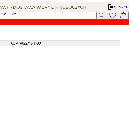
AWY • DOSTAWA W 2-4 DNI ROBOCZYCH
KOSZYK
DLA FIRM
KUP WSZYSTKO