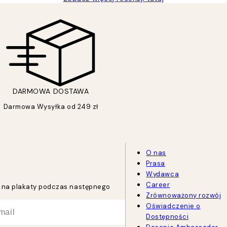
DARMOWA DOSTAWA
Darmowa Wysyłka od 249 zł
O nas
Prasa
Wydawca
Career
tu na plakaty podczas następnego
Zrównoważony rozwój
Oświadczenie o
Dostępności