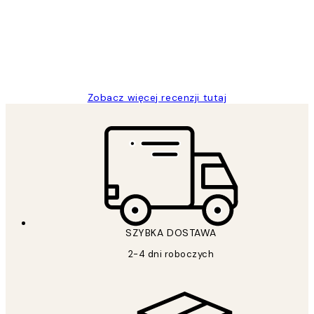
20 kwi
Magdalena B
Zobacz więcej recenzji tutaj
SZYBKA DOSTAWA
2-4 dni roboczych