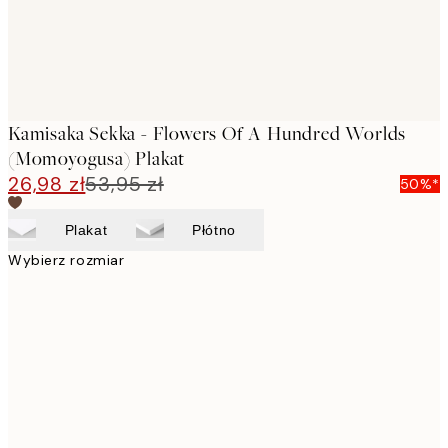
Kamisaka Sekka - Flowers Of A Hundred Worlds
(Momoyogusa) Plakat
26,98 zł
53,95 zł
50%*
Plakat
Płótno
Wybierz rozmiar