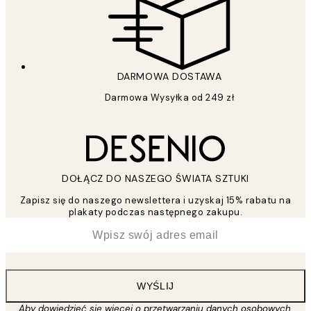
DARMOWA DOSTAWA
Darmowa Wysyłka od 249 zł
DOŁĄCZ DO NASZEGO ŚWIATA SZTUKI
Zapisz się do naszego newslettera i uzyskaj 15% rabatu na
plakaty podczas następnego zakupu.
*
Email
WYŚLIJ
Aby dowiedzieć się więcej o przetwarzaniu danych osobowych,