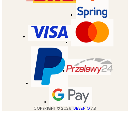
COPYRIGHT ©
2026
,
DESENIO
AB