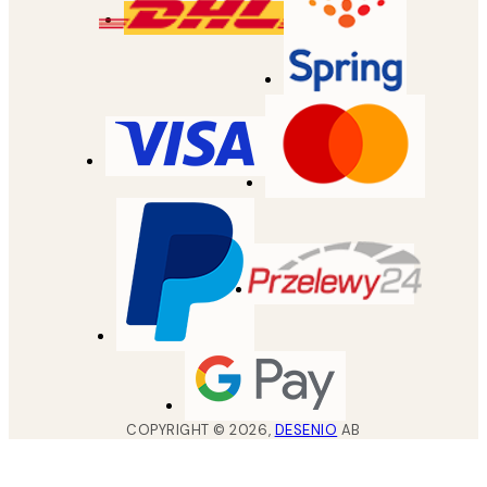
COPYRIGHT ©
2026
,
DESENIO
AB