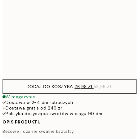
4
30x40 cm
7
50x70 cm
15
264,5
100x150 cm
52
Frame
options
DODAJ DO KOSZYKA
-
26,98 ZŁ
53,95 ZŁ
W magazynie
Dostawa w 2-4 dni roboczych
Dostawa gratis od 249 zł
Polityka dotycząca zwrotów w ciągu 90 dni
OPIS PRODUKTU
Beżowe i czarne owalne kształty