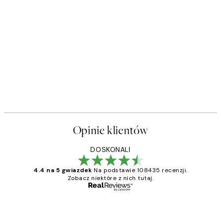
Opinie klientów
DOSKONALI
4.4 na 5 gwiazdek
Na podstawie 108435 recenzji.
Zobacz niektóre z nich tutaj.
Zweryfikowany kupujący
Opinie