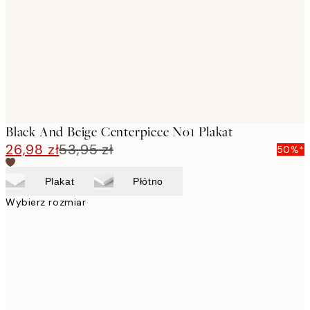
Black And Beige Centerpiece No1 Plakat
26,98 zł
53,95 zł
50%*
Plakat
Płótno
Wybierz rozmiar