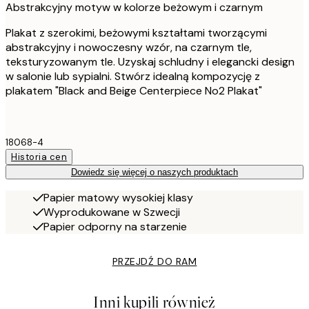
Abstrakcyjny motyw w kolorze beżowym i czarnym
Plakat z szerokimi, beżowymi kształtami tworzącymi
abstrakcyjny i nowoczesny wzór, na czarnym tle,
teksturyzowanym tle. Uzyskaj schludny i elegancki design
w salonie lub sypialni. Stwórz idealną kompozycję z
plakatem "Black and Beige Centerpiece No2 Plakat"
18068-4
Historia cen
Dowiedz się więcej o naszych produktach
Papier matowy wysokiej klasy
Wyprodukowane w Szwecji
Papier odporny na starzenie
PRZEJDŹ DO RAM
Inni kupili również