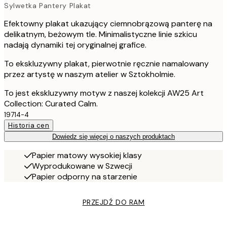
Sylwetka Pantery Plakat
Efektowny plakat ukazujący ciemnobrązową panterę na
delikatnym, beżowym tle. Minimalistyczne linie szkicu
nadają dynamiki tej oryginalnej grafice.
To ekskluzywny plakat, pierwotnie ręcznie namalowany
przez artystę w naszym atelier w Sztokholmie.
To jest ekskluzywny motyw z naszej kolekcji AW25 Art
Collection: Curated Calm.
19714-4
Historia cen
Dowiedz się więcej o naszych produktach
Papier matowy wysokiej klasy
Wyprodukowane w Szwecji
Papier odporny na starzenie
PRZEJDŹ DO RAM