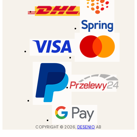
COPYRIGHT ©
2026
,
DESENIO
AB