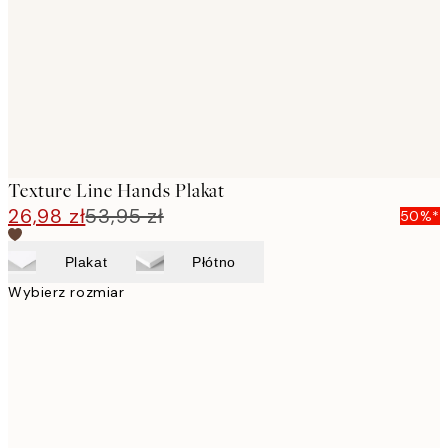
Texture Line Hands Plakat
26,98 zł
53,95 zł
50%*
Plakat
Płótno
Wybierz rozmiar