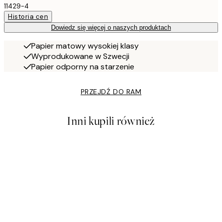
11429-4
Historia cen
Dowiedz się więcej o naszych produktach
Papier matowy wysokiej klasy
Wyprodukowane w Szwecji
Papier odporny na starzenie
PRZEJDŹ DO RAM
Inni kupili również