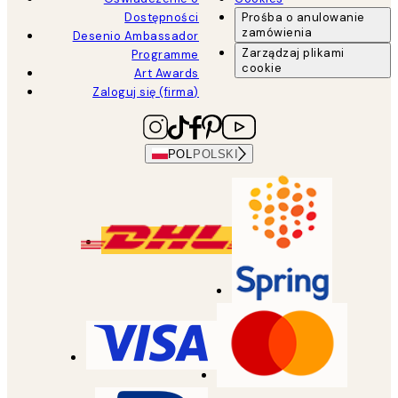
Dostępności
Prośba o anulowanie
zamówienia
Desenio Ambassador
Zarządzaj plikami
Programme
cookie
Art Awards
Zaloguj się (firma)
POL
POLSKI