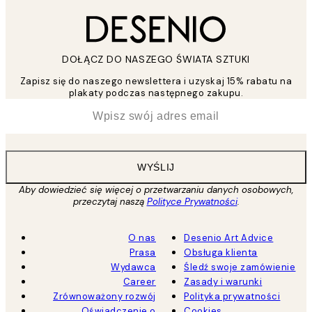
DOŁĄCZ DO NASZEGO ŚWIATA SZTUKI
Zapisz się do naszego newslettera i uzyskaj 15% rabatu na
plakaty podczas następnego zakupu.
*
Email
WYŚLIJ
Aby dowiedzieć się więcej o przetwarzaniu danych osobowych,
przeczytaj naszą
Polityce Prywatności
.
O nas
Desenio Art Advice
Prasa
Obsługa klienta
Wydawca
Śledź swoje zamówienie
Career
Zasady i warunki
Zrównoważony rozwój
Polityka prywatności
Oświadczenie o
Cookies