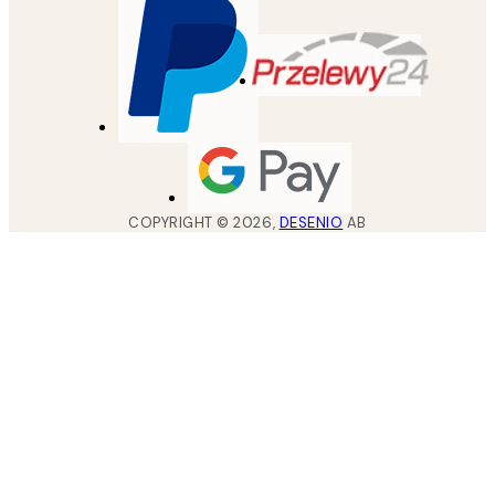
COPYRIGHT ©
2026
,
DESENIO
AB