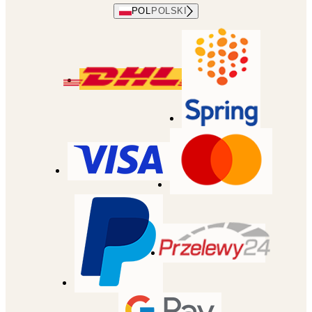
POL
POLSKI