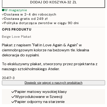
DODAJ DO KOSZYKA
-
32 ZŁ
W magazynie
Dostawa w 2-4 dni roboczych
Dostawa gratis od 249 zł
Polityka dotycząca zwrotów w ciągu 90 dni
OPIS PRODUKTU
Beige Love Plakat
Plakat z napisem "Fall in Love Again & Again" w
ciemnobrązowym kolorze na beżowym tle. Idealna
dekoracja do sypialni.
To ekskluzywny plakat, stworzony przez projektanta z
naszego sztokholmskiego Atelier.
20417-3
Dowiedz się więcej o naszych produktach
Papier matowy wysokiej klasy
Wyprodukowane w Szwecji
Papier odporny na starzenie