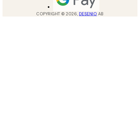
COPYRIGHT ©
2026
,
DESENIO
AB