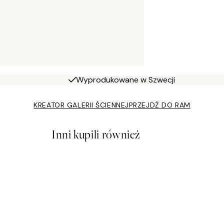
Wyprodukowane w Szwecji
KREATOR GALERII ŚCIENNEJ
PRZEJDŹ DO RAM
Inni kupili również