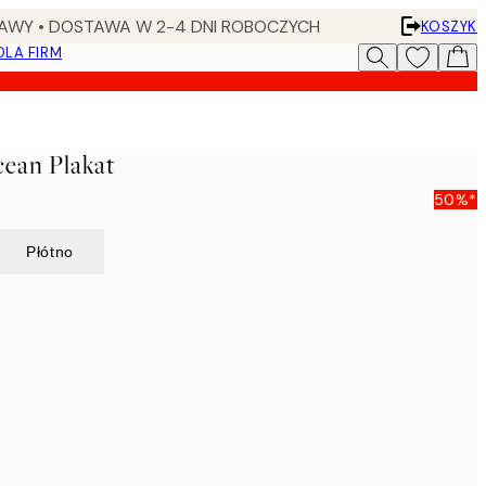
AWY • DOSTAWA W 2-4 DNI ROBOCZYCH
KOSZYK
DLA FIRM
ean Plakat
50%*
Płótno