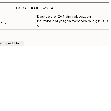
152 zł
DODAJ DO KOSZYKA
Dostawa w 2-4 dni roboczych
Polityka dotycząca zwrotów w ciągu 90
49 zł
dni
zych produktach