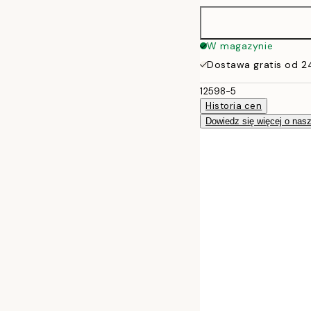
W magazynie
Dostawa gratis od 2
12598-5
Historia cen
Dowiedz się więcej o nas