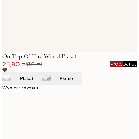
On Top Of The World Plakat
25,80 zł
86 zł
-70%
Outlet
Plakat
Płótno
Wybierz rozmiar