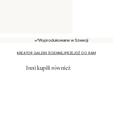
Wyprodukowane w Szwecji
KREATOR GALERII ŚCIENNEJ
PRZEJDŹ DO RAM
Inni kupili również