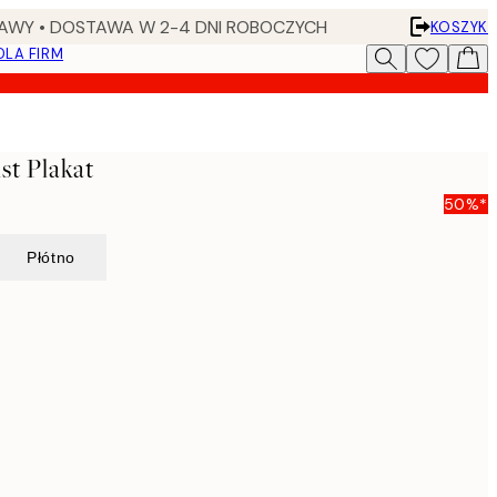
AWY • DOSTAWA W 2-4 DNI ROBOCZYCH
KOSZYK
DLA FIRM
t Plakat
50%*
Płótno