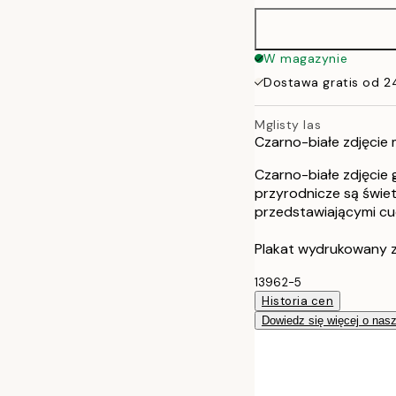
W magazynie
Dostawa gratis od 2
Mglisty las
Czarno-białe zdjęcie 
Czarno-białe zdjęcie 
przyrodnicze są świe
przedstawiającymi cu
Plakat wydrukowany z
13962-5
Historia cen
Dowiedz się więcej o nas