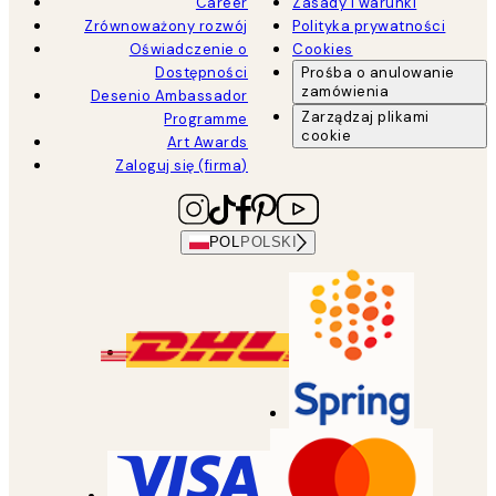
Career
Zasady i warunki
Zrównoważony rozwój
Polityka prywatności
Oświadczenie o
Cookies
Dostępności
Prośba o anulowanie
zamówienia
Desenio Ambassador
Zarządzaj plikami
Programme
cookie
Art Awards
Zaloguj się (firma)
POL
POLSKI