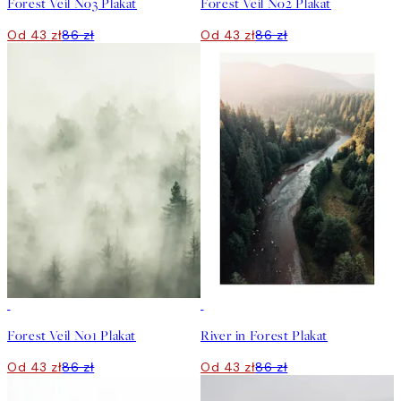
Forest Veil No3 Plakat
Forest Veil No2 Plakat
Od 43 zł
86 zł
Od 43 zł
86 zł
50%*
50%*
Forest Veil No1 Plakat
River in Forest Plakat
Od 43 zł
86 zł
Od 43 zł
86 zł