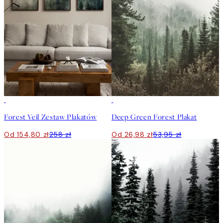
-40%
50%*
Forest Veil Zestaw Plakatów
Deep Green Forest Plakat
Od 154,80 zł
258 zł
Od 26,98 zł
53,95 zł