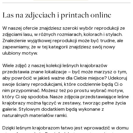
Las na zdjeciach i printach online
W naszej ofercie znajdziesz szeroki wybór reprodukcji ze
zdjęciami lasu, w różnych rozmiarach, kolorach i stylach.
Znalezienie wyjątkowej reprodukcji może być trudne, ale
zapewniamy, że w tej kategorii znajdziesz swój nowy
ulubiony motyw.
Wiele zdjęć z naszej kolekcji leśnych krajobrazów
przedstawia znane lokalizacje – być może marzysz o tym,
aby powrócić w jakieś ważne dla Ciebie miejsce? Udekoruj
swoje ściany reprodukcjami, które codziennie będą Ci o
nim przypominać. Możesz też po prostu wybrać motyw,
który Ci się spodoba. Nasze zdjęcia przedstawiające leśne
krajobrazy można łączyć w zestawy, tworząc pełne życia
galerie. Stylowym dodatkiem będą wykonane z
naturalnych materiałów ramki.
Dzięki leśnym krajobrazom łatwo jest wprowadzić w domu