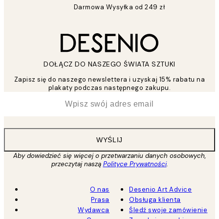
Darmowa Wysyłka od 249 zł
DOŁĄCZ DO NASZEGO ŚWIATA SZTUKI
Zapisz się do naszego newslettera i uzyskaj 15% rabatu na
plakaty podczas następnego zakupu.
*
Email
WYŚLIJ
Aby dowiedzieć się więcej o przetwarzaniu danych osobowych,
przeczytaj naszą
Polityce Prywatności
.
O nas
Desenio Art Advice
Prasa
Obsługa klienta
Wydawca
Śledź swoje zamówienie