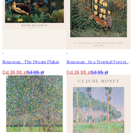
50%*
50%*
Rousseau - The Dream Plakat
Rousseau - In a Tropical Forest. Struggle Between Tiger and Bull Plakat
Od 26,98 zł
53,95 zł
Od 26,98 zł
53,95 zł