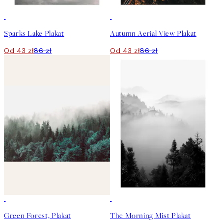
50%*
50%*
Sparks Lake Plakat
Autumn Aerial View Plakat
Od 43 zł
86 zł
Od 43 zł
86 zł
50%*
50%*
Green Forest, Plakat
The Morning Mist Plakat