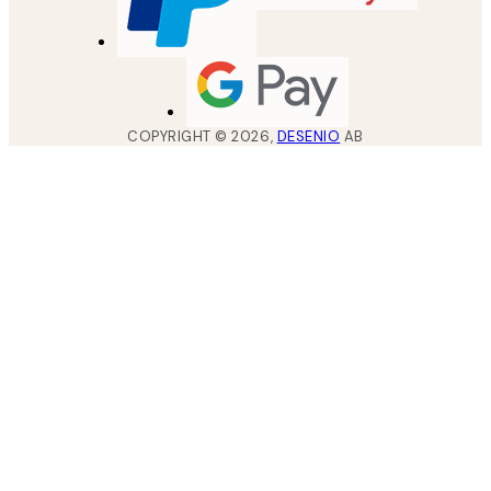
COPYRIGHT ©
2026
,
DESENIO
AB