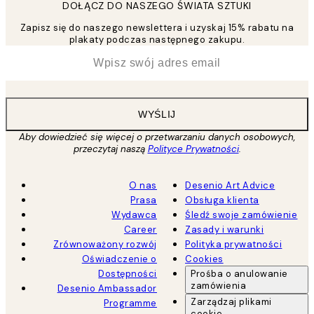
DOŁĄCZ DO NASZEGO ŚWIATA SZTUKI
Zapisz się do naszego newslettera i uzyskaj 15% rabatu na
plakaty podczas następnego zakupu.
*
Email
WYŚLIJ
Aby dowiedzieć się więcej o przetwarzaniu danych osobowych,
przeczytaj naszą
Polityce Prywatności
.
O nas
Desenio Art Advice
Prasa
Obsługa klienta
Wydawca
Śledź swoje zamówienie
Career
Zasady i warunki
Zrównoważony rozwój
Polityka prywatności
Oświadczenie o
Cookies
Dostępności
Prośba o anulowanie
zamówienia
Desenio Ambassador
Zarządzaj plikami
Programme
cookie