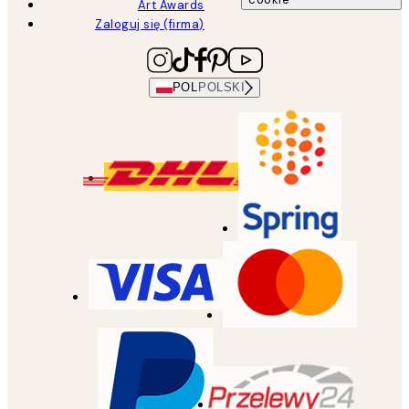
Art Awards
Zaloguj się (firma)
POL
POLSKI