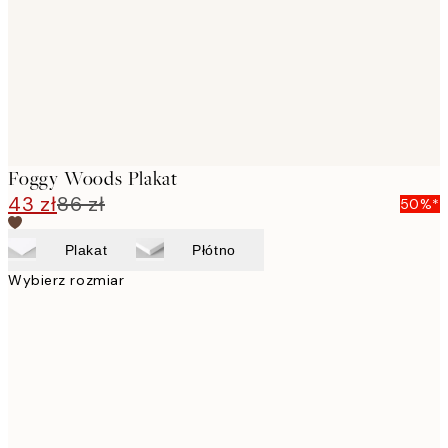
images
Foggy Woods Plakat
43 zł
86 zł
50%*
Plakat
Płótno
Wybierz rozmiar