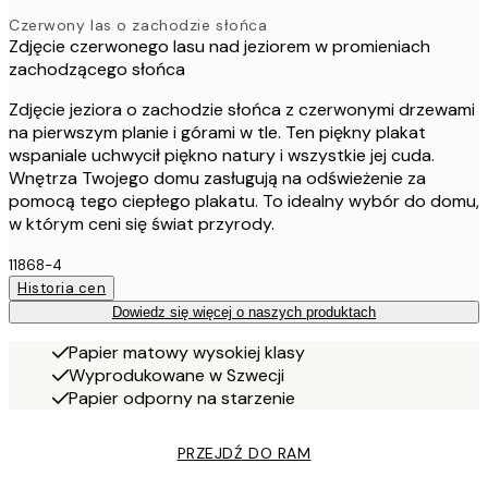
Czerwony las o zachodzie słońca
Zdjęcie czerwonego lasu nad jeziorem w promieniach
zachodzącego słońca
Zdjęcie jeziora o zachodzie słońca z czerwonymi drzewami
na pierwszym planie i górami w tle. Ten piękny plakat
wspaniale uchwycił piękno natury i wszystkie jej cuda.
Wnętrza Twojego domu zasługują na odświeżenie za
pomocą tego ciepłego plakatu. To idealny wybór do domu,
w którym ceni się świat przyrody.
11868-4
Historia cen
Dowiedz się więcej o naszych produktach
Papier matowy wysokiej klasy
Wyprodukowane w Szwecji
Papier odporny na starzenie
PRZEJDŹ DO RAM