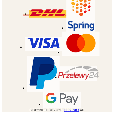
COPYRIGHT ©
2026
,
DESENIO
AB