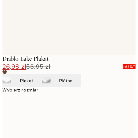
Diablo Lake Plakat
26,98 zł
53,95 zł
50%*
Plakat
Płótno
Wybierz rozmiar