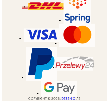
COPYRIGHT ©
2026
,
DESENIO
AB