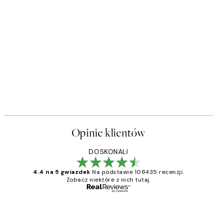
Opinie klientów
DOSKONALI
4.4 na 5 gwiazdek
Na podstawie 108435 recenzji.
Zobacz niektóre z nich tutaj.
Zweryfikowany kupujący
Opinie