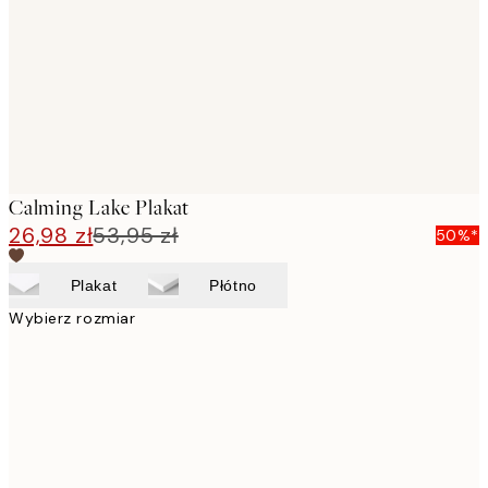
Calming Lake Plakat
26,98 zł
53,95 zł
50%*
Plakat
Płótno
Wybierz rozmiar