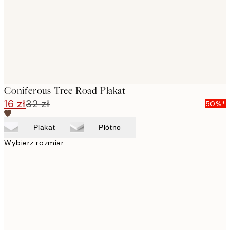
Coniferous Tree Road Plakat
16 zł
32 zł
50%*
Plakat
Płótno
Wybierz rozmiar