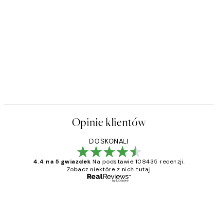
Opinie klientów
DOSKONALI
4.4 na 5 gwiazdek
Na podstawie 108435 recenzji.
Zobacz niektóre z nich tutaj.
Zweryfikowany kupujący
Opinie
klientów