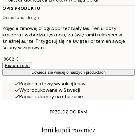
Polityka dotycząca zwrotów w ciągu 90 dni
OPIS PRODUKTU
Ośnieżona droga
Zdjęcie zimowej drogi poprzez biały las. Ten uroczy
krajobraz wzbudza tęsknotę za świętami i relaksem w
śnieżnej aurze. Przygotuj się na święta i przemień swoje
ściany w zimowy raj.
18662-3
Historia cen
Dowiedz się więcej o naszych produktach
Papier matowy wysokiej klasy
Wyprodukowane w Szwecji
Papier odporny na starzenie
PRZEJDŹ DO RAM
Inni kupili również