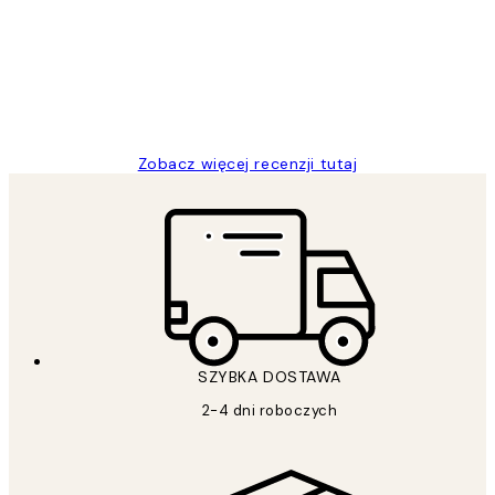
Excellent quality at a nice price
20 kwi
Magdalena B
Zobacz więcej recenzji tutaj
SZYBKA DOSTAWA
2-4 dni roboczych