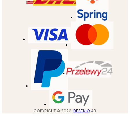
COPYRIGHT ©
2026
,
DESENIO
AB