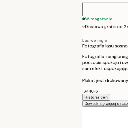
W magazynie
Dostawa gratis od 2
Las we mgle
Fotografia lasu sosn
Fotografia zamgloneg
poczucie spokoju i uw
sam efekt uspokajają
Plakat jest drukowany
16446-5
Historia cen
Dowiedz się więcej o nas