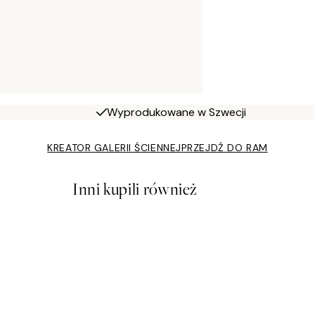
Wyprodukowane w Szwecji
KREATOR GALERII ŚCIENNEJ
PRZEJDŹ DO RAM
Inni kupili również