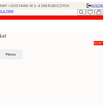
AWY • DOSTAWA W 2-4 DNI ROBOCZYCH
KOSZYK
DLA FIRM
kat
50%*
Płótno