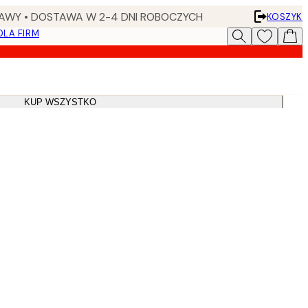
AWY • DOSTAWA W 2-4 DNI ROBOCZYCH
KOSZYK
DLA FIRM
KUP WSZYSTKO