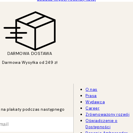
DARMOWA DOSTAWA
Darmowa Wysyłka od 249 zł
O nas
Prasa
Wydawca
Career
tu na plakaty podczas następnego
Zrównoważony rozwój
Oświadczenie o
Dostępności