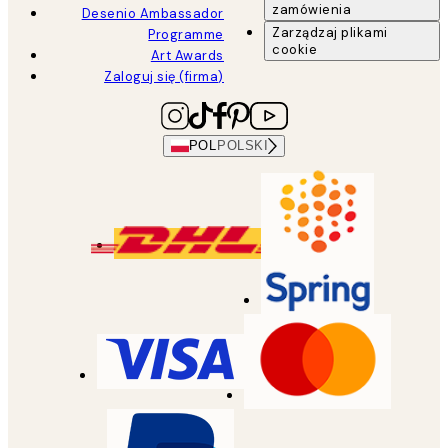
zamówienia
Desenio Ambassador
Zarządzaj plikami
Programme
cookie
Art Awards
Zaloguj się (firma)
POL
POLSKI