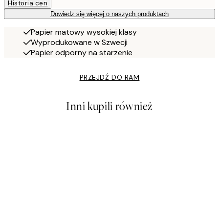
Historia cen
Dowiedz się więcej o naszych produktach
Papier matowy wysokiej klasy
Wyprodukowane w Szwecji
Papier odporny na starzenie
PRZEJDŹ DO RAM
Inni kupili również