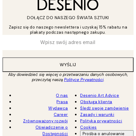
DOŁĄCZ DO NASZEGO ŚWIATA SZTUKI
Zapisz się do naszego newslettera i uzyskaj 15% rabatu na
plakaty podczas następnego zakupu.
*
Email
WYŚLIJ
Aby dowiedzieć się więcej o przetwarzaniu danych osobowych,
przeczytaj naszą
Polityce Prywatności
.
O nas
Desenio Art Advice
Prasa
Obsługa klienta
Wydawca
Śledź swoje zamówienie
Career
Zasady i warunki
Zrównoważony rozwój
Polityka prywatności
Oświadczenie o
Cookies
Dostępności
Prośba o anulowanie