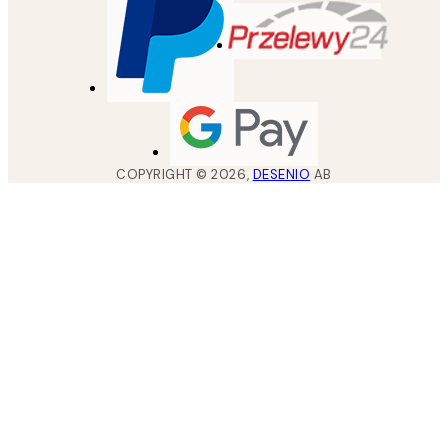
COPYRIGHT ©
2026
,
DESENIO
AB