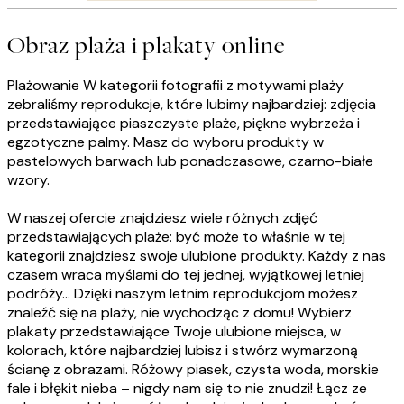
Obraz plaża i plakaty online
Plażowanie W kategorii fotografii z motywami plaży
zebraliśmy reprodukcje, które lubimy najbardziej: zdjęcia
przedstawiające piaszczyste plaże, piękne wybrzeża i
egzotyczne palmy. Masz do wyboru produkty w
pastelowych barwach lub ponadczasowe, czarno-białe
wzory.
W naszej ofercie znajdziesz wiele różnych zdjęć
przedstawiających plaże: być może to właśnie w tej
kategorii znajdziesz swoje ulubione produkty. Każdy z nas
czasem wraca myślami do tej jednej, wyjątkowej letniej
podróży... Dzięki naszym letnim reprodukcjom możesz
znaleźć się na plaży, nie wychodząc z domu! Wybierz
plakaty przedstawiające Twoje ulubione miejsca, w
kolorach, które najbardziej lubisz i stwórz wymarzoną
ścianę z obrazami. Różowy piasek, czysta woda, morskie
fale i błękit nieba – nigdy nam się to nie znudzi! Łącz ze