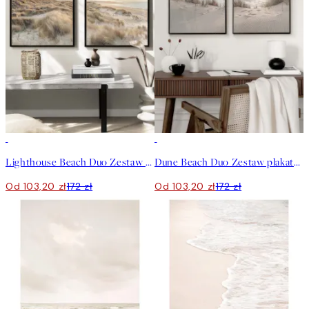
-40%
-40%
Lighthouse Beach Duo Zestaw plakatów
Dune Beach Duo Zestaw plakatów
Od 103,20 zł
172 zł
Od 103,20 zł
172 zł