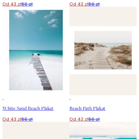
Od 43 zł
86 zł
Od 43 zł
86 zł
50%*
50%*
White Sand Beach Plakat
Beach Path Plakat
Od 43 zł
86 zł
Od 43 zł
86 zł