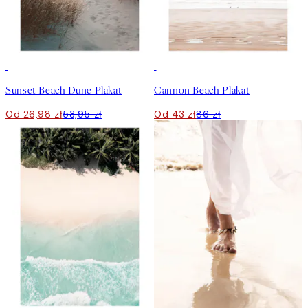
50%*
50%*
Sunset Beach Dune Plakat
Cannon Beach Plakat
Od 26,98 zł
53,95 zł
Od 43 zł
86 zł