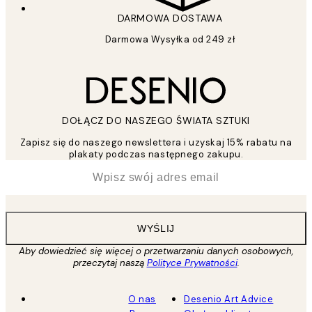
DARMOWA DOSTAWA
Darmowa Wysyłka od 249 zł
DOŁĄCZ DO NASZEGO ŚWIATA SZTUKI
Zapisz się do naszego newslettera i uzyskaj 15% rabatu na
plakaty podczas następnego zakupu.
*
Email
WYŚLIJ
Aby dowiedzieć się więcej o przetwarzaniu danych osobowych,
przeczytaj naszą
Polityce Prywatności
.
O nas
Desenio Art Advice