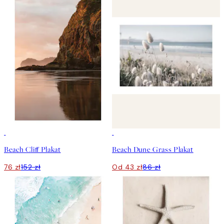
50%*
50%*
Beach Cliff Plakat
Beach Dune Grass Plakat
76 zł
152 zł
Od 43 zł
86 zł