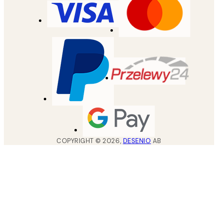
COPYRIGHT ©
2026
,
DESENIO
AB