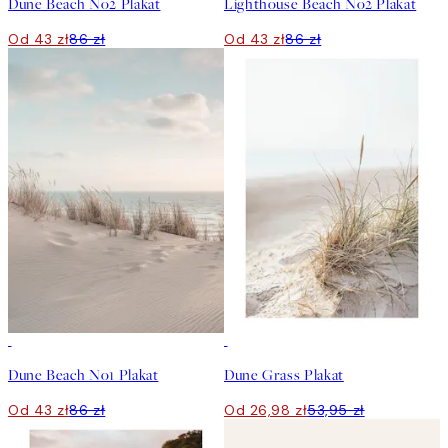
Dune Beach No2 Plakat
Lighthouse Beach No2 Plakat
Od 43 zł
86 zł
Od 43 zł
86 zł
50%*
50%*
Dune Beach No1 Plakat
Dune Grass Plakat
Od 43 zł
86 zł
Od 26,98 zł
53,95 zł