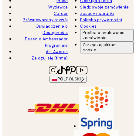
Prasa
Obsługa klienta
Wydawca
Śledź swoje zamówienie
Career
Zasady i warunki
Zrównoważony rozwój
Polityka prywatności
Oświadczenie o
Cookies
Dostępności
Prośba o anulowanie
zamówienia
Desenio Ambassador
Zarządzaj plikami
Programme
cookie
Art Awards
Zaloguj się (firma)
POL
POLSKI