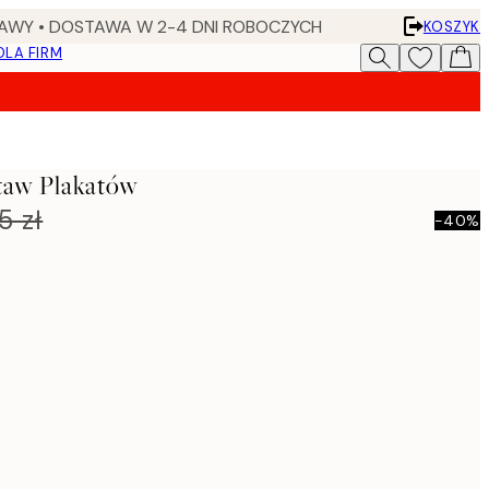
AWY • DOSTAWA W 2-4 DNI ROBOCZYCH
KOSZYK
DLA FIRM
taw Plakatów
5 zł
-40%