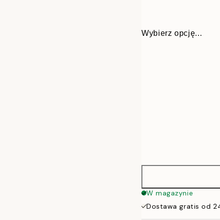
Wybierz opcję...
21x30 cm
W magazynie
Dostawa gratis od 2
30x40 cm