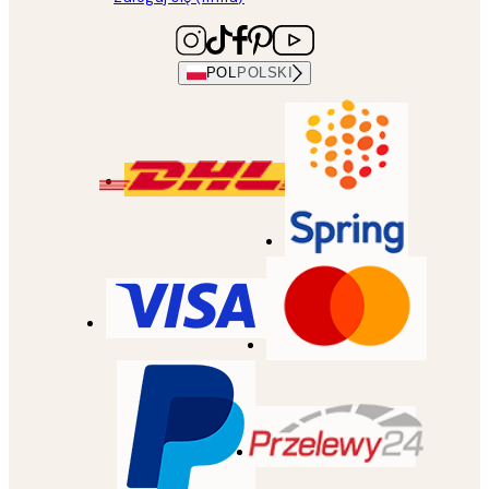
POL
POLSKI