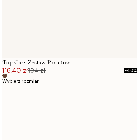
images
Top Cars Zestaw Plakatów
116,40 zł
194 zł
-40%
Wybierz rozmiar