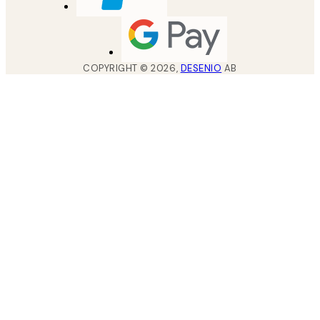
COPYRIGHT ©
2026
,
DESENIO
AB